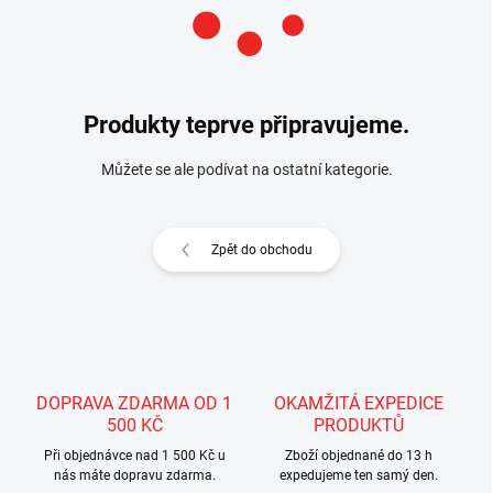
Produkty teprve připravujeme.
Můžete se ale podívat na ostatní kategorie.
Zpět do obchodu
DOPRAVA ZDARMA OD 1
OKAMŽITÁ EXPEDICE
500 KČ
PRODUKTŮ
Při objednávce nad 1 500 Kč u
Zboží objednané do 13 h
nás máte dopravu zdarma.
expedujeme ten samý den.