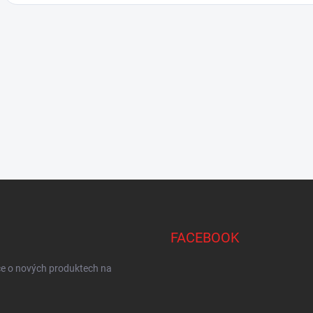
FACEBOOK
ce o nových produktech na