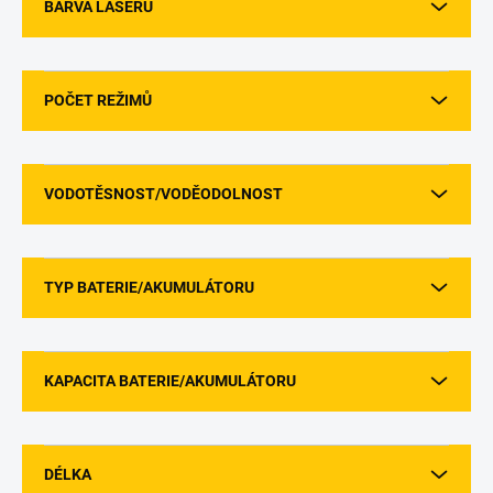
BARVA LASERU
POČET REŽIMŮ
VODOTĚSNOST/VODĚODOLNOST
TYP BATERIE/AKUMULÁTORU
KAPACITA BATERIE/AKUMULÁTORU
DÉLKA