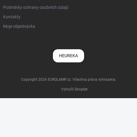
Podmínky ochrany osobních údajů
Kontakty
Moje objednávka
HEUREKA
Copyright 2026
EUROLAMP.cz
. Všechna práva vyhrazena.
Vytvořil Shoptet