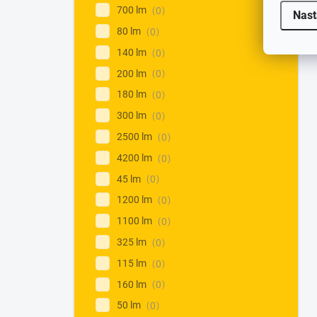
700 lm
0
Nast
80 lm
0
140 lm
0
200 lm
0
180 lm
0
300 lm
0
2500 lm
0
4200 lm
0
45 lm
0
1200 lm
0
1100 lm
0
325 lm
0
115 lm
0
160 lm
0
50 lm
0