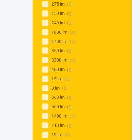
275 lm
0
150 lm
0
240 lm
0
1800 lm
0
4400 lm
0
350 lm
0
3300 lm
0
460 lm
0
15 lm
0
8 lm
0
360 lm
0
550 lm
0
1400 lm
0
110 lm
0
19 lm
0