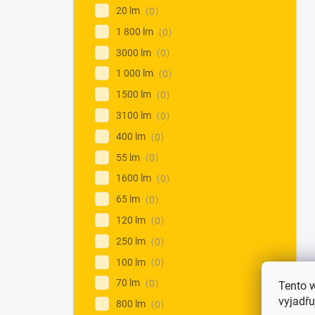
20 lm
0
1 800 lm
0
3000 lm
0
1 000 lm
0
1500 lm
0
3100 lm
0
400 lm
0
55 lm
0
1600 lm
0
65 lm
0
120 lm
0
250 lm
0
100 lm
0
70 lm
0
Tento 
vyjadřu
800 lm
0