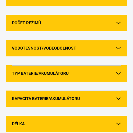
POČET REŽIMŮ
VODOTĚSNOST/VODĚODOLNOST
TYP BATERIE/AKUMULÁTORU
KAPACITA BATERIE/AKUMULÁTORU
DÉLKA