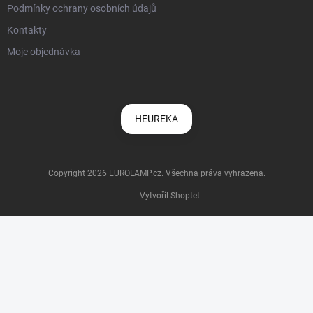
Podmínky ochrany osobních údajů
Kontakty
Moje objednávka
HEUREKA
Copyright 2026
EUROLAMP.cz
. Všechna práva vyhrazena.
Vytvořil Shoptet