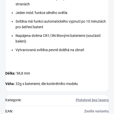
stranách
Jeden mód: funkce silného světla
Svítilna má funkci automatického vypnutí po 10 minutách
pro šetření baterií
Napájena dvěma CR1/3N litiovými bateriemi (součástí
balení)
Vytvarovaná svítilna pevně doléhá na zbraň
Délka:
58,8 mm
Váha:
32g s bateriemi; dle konkrétního modelu
Kategorie
:
Pistolové bez laseru
EAN
:
Zvolte variantu