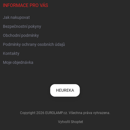
INFORMACE PRO VÁS
Jak nakupovat
Bezpečnostní pokyny
Obchodní podmínky
Podmínky ochrany osobních údajů
Kontakty
Moje objednávka
HEUREKA
Copyright 2026
EUROLAMP.cz
. Všechna práva vyhrazena.
Vytvořil Shoptet