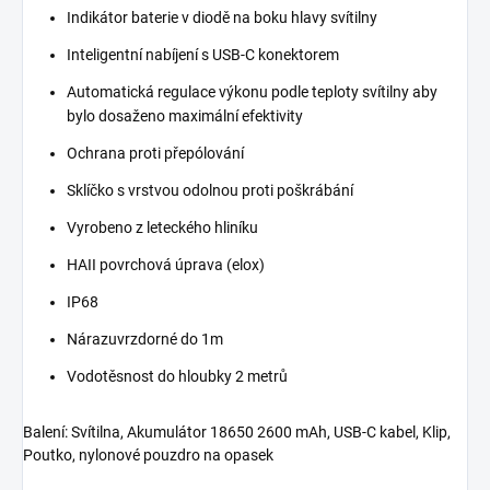
Indikátor baterie v diodě na boku hlavy svítilny
Inteligentní nabíjení s USB-C konektorem
Automatická regulace výkonu podle teploty svítilny aby
bylo dosaženo maximální efektivity
Ochrana proti přepólování
Sklíčko s vrstvou odolnou proti poškrábání
Vyrobeno z leteckého hliníku
HAII povrchová úprava (elox)
IP68
Nárazuvrzdorné do 1m
Vodotěsnost do hloubky 2 metrů
Balení: Svítilna, Akumulátor 18650 2600 mAh, USB-C kabel, Klip,
Poutko, nylonové pouzdro na opasek