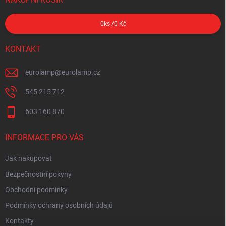
0
ks /
0 Kč
KONTAKT
eurolamp
@
eurolamp.cz
545 215 712
603 160 870
INFORMACE PRO VÁS
Jak nakupovat
Bezpečnostní pokyny
Obchodní podmínky
Podmínky ochrany osobních údajů
Kontakty