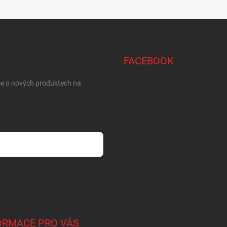
FACEBOOK
ce o nových produktech na
sobních údajů
ORMACE PRO VÁS