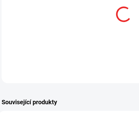
11.
DETA
Související produkty
DL310 LED