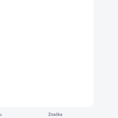
u
Značka