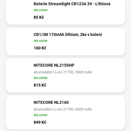
Baterie Streamlight CR123A 3V - Lithiová
SKLADEM
85 Kč
CR1/3N 170mAh lithium, 2ks v balení
SKLADEM
160 Kč
NITECORE NL2155HP
akumulátor Li-ion 21700, 5500 mAh
SKLADEM
815 Kč
NITECORE NL2160
akumulátor Li-ion 21700, 6000 mAh
SKLADEM
849 Kč