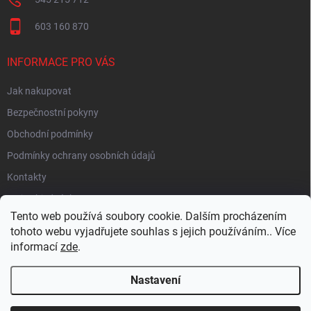
603 160 870
INFORMACE PRO VÁS
Jak nakupovat
Bezpečnostní pokyny
Obchodní podmínky
Podmínky ochrany osobních údajů
Kontakty
Moje objednávka
Tento web používá soubory cookie. Dalším procházením
tohoto webu vyjadřujete souhlas s jejich používáním.. Více
informací
zde
.
HEUREKA
Nastavení