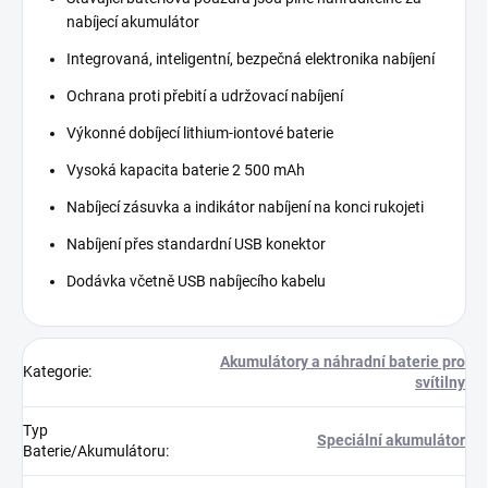
nabíjecí akumulátor
Integrovaná, inteligentní, bezpečná elektronika nabíjení
Ochrana proti přebití a udržovací nabíjení
Výkonné dobíjecí lithium-iontové baterie
Vysoká kapacita baterie 2 500 mAh
Nabíjecí zásuvka a indikátor nabíjení na konci rukojeti
Nabíjení přes standardní USB konektor
Dodávka včetně USB nabíjecího kabelu
Akumulátory a náhradní baterie pro
Kategorie
:
svítilny
Typ
Speciální akumulátor
Baterie/Akumulátoru
: