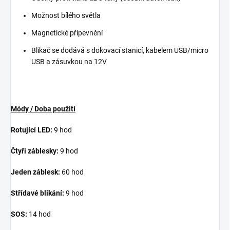
Možnost bílého světla
Magnetické připevnění
Blikač se dodává s dokovací stanicí, kabelem USB/micro
USB a zásuvkou na 12V
Módy / Doba použití
Rotující LED:
9 hod
Čtyři záblesky:
9 hod
Jeden záblesk:
60 hod
Střídavé blikání:
9 hod
SOS:
14 hod