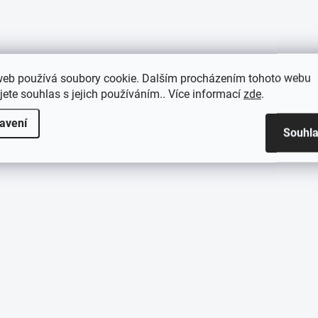
web používá soubory cookie. Dalším procházením tohoto webu
jete souhlas s jejich používáním.. Více informací
zde
.
avení
Souhl