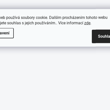
web používá soubory cookie. Dalším procházením tohoto webu
jete souhlas s jejich používáním.. Více informací
zde
.
avení
Souhl