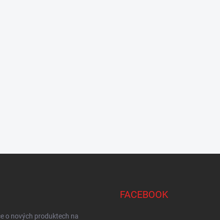
FACEBOOK
ce o nových produktech na