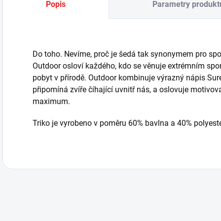
Popis
Parametry produkt
Do toho. Nevíme, proč je šedá tak synonymem pro sporto
Outdoor osloví každého, kdo se věnuje extrémním spor
pobyt v přírodě. Outdoor kombinuje výrazný nápis Sure
připomíná zvíře číhající uvnitř nás, a oslovuje motivovan
maximum.
Triko je vyrobeno v poměru 60% bavlna a 40% polyeste