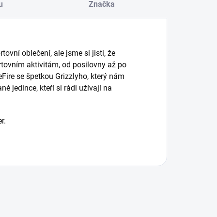
u
Značka
vní oblečení, ale jsme si jisti, že
tovním aktivitám, od posilovny až po
Fire se špetkou Grizzlyho, který nám
é jedince, kteří si rádi užívají na
r.