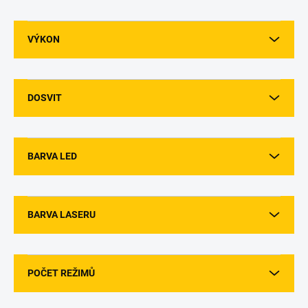
VÝKON
DOSVIT
BARVA LED
BARVA LASERU
POČET REŽIMŮ