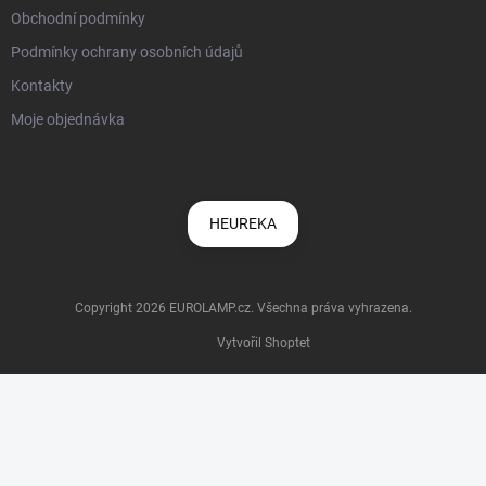
Obchodní podmínky
Podmínky ochrany osobních údajů
Kontakty
Moje objednávka
HEUREKA
Copyright 2026
EUROLAMP.cz
. Všechna práva vyhrazena.
Vytvořil Shoptet