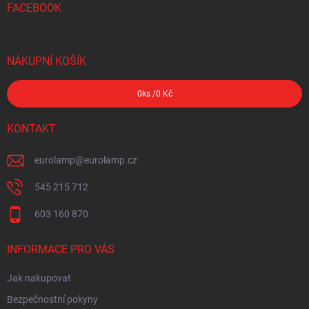
FACEBOOK
NÁKUPNÍ KOŠÍK
0
ks /
0 Kč
KONTAKT
eurolamp
@
eurolamp.cz
545 215 712
603 160 870
INFORMACE PRO VÁS
Jak nakupovat
Bezpečnostní pokyny