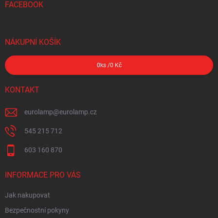
FACEBOOK
NÁKUPNÍ KOŠÍK
0
ks /
0 Kč
KONTAKT
eurolamp
@
eurolamp.cz
545 215 712
603 160 870
INFORMACE PRO VÁS
Jak nakupovat
Bezpečnostní pokyny