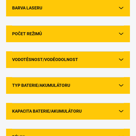
BARVA LASERU
POČET REŽIMŮ
VODOTĚSNOST/VODĚODOLNOST
TYP BATERIE/AKUMULÁTORU
KAPACITA BATERIE/AKUMULÁTORU