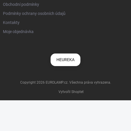
Obchodní podmínky
Podmínky ochrany osobních údajů
Kontakty
Moje objednávka
HEUREKA
Copyright 2026
EUROLAMP.cz
. Všechna práva vyhrazena.
Vytvořil Shoptet