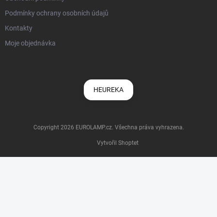
Podmínky ochrany osobních údajů
Kontakty
Moje objednávka
HEUREKA
Copyright 2026
EUROLAMP.cz
. Všechna práva vyhrazena.
Vytvořil Shoptet