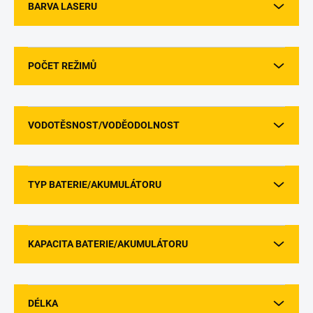
BARVA LASERU
POČET REŽIMŮ
VODOTĚSNOST/VODĚODOLNOST
TYP BATERIE/AKUMULÁTORU
KAPACITA BATERIE/AKUMULÁTORU
DÉLKA