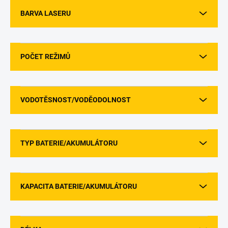
BARVA LASERU
POČET REŽIMŮ
VODOTĚSNOST/VODĚODOLNOST
TYP BATERIE/AKUMULÁTORU
KAPACITA BATERIE/AKUMULÁTORU