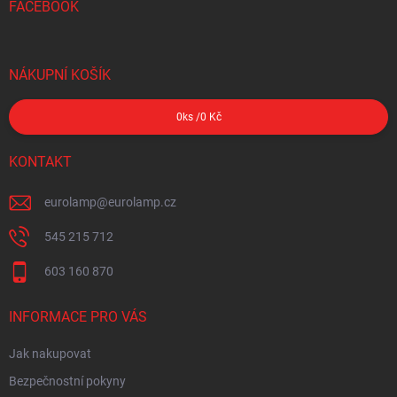
FACEBOOK
NÁKUPNÍ KOŠÍK
0
ks /
0 Kč
KONTAKT
eurolamp
@
eurolamp.cz
545 215 712
603 160 870
INFORMACE PRO VÁS
Jak nakupovat
Bezpečnostní pokyny