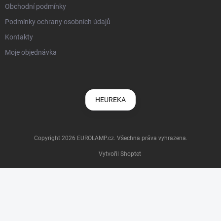
Obchodní podmínky
Podmínky ochrany osobních údajů
Kontakty
Moje objednávka
HEUREKA
Copyright 2026
EUROLAMP.cz
. Všechna práva vyhrazena.
Vytvořil Shoptet