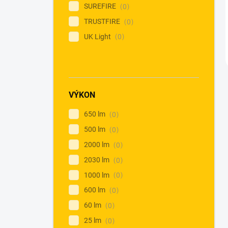
SUREFIRE
0
TRUSTFIRE
0
UK Light
0
VÝKON
650 lm
0
500 lm
0
2000 lm
0
2030 lm
0
1000 lm
0
600 lm
0
60 lm
0
25 lm
0