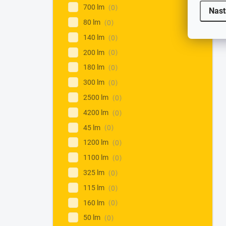
700 lm
0
Nast
80 lm
0
140 lm
0
200 lm
0
180 lm
0
300 lm
0
2500 lm
0
4200 lm
0
45 lm
0
1200 lm
0
1100 lm
0
325 lm
0
115 lm
0
160 lm
0
50 lm
0