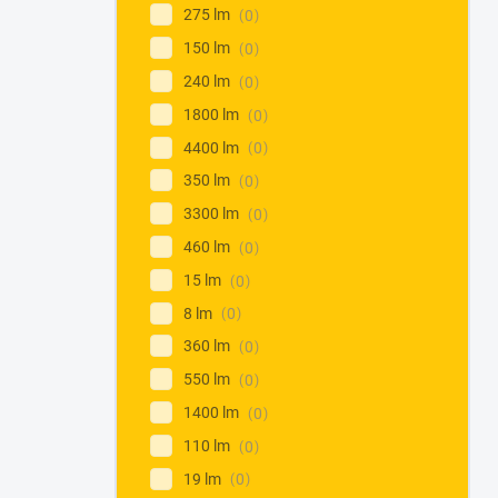
275 lm
0
150 lm
0
240 lm
0
1800 lm
0
4400 lm
0
350 lm
0
3300 lm
0
460 lm
0
15 lm
0
8 lm
0
360 lm
0
550 lm
0
1400 lm
0
110 lm
0
19 lm
0