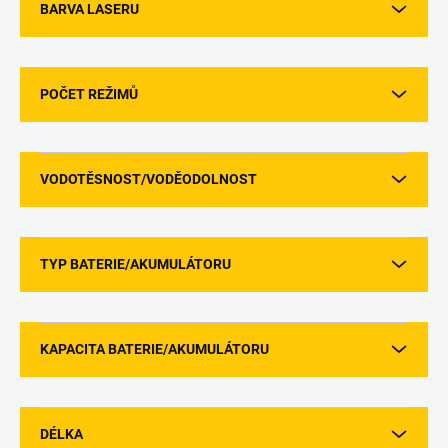
BARVA LASERU
POČET REŽIMŮ
VODOTĚSNOST/VODĚODOLNOST
TYP BATERIE/AKUMULÁTORU
KAPACITA BATERIE/AKUMULÁTORU
DÉLKA