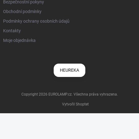
Bezpečnostní pokyny
Obchodní podmínky
Podmínky ochrany osobních údajů
Kontakty
Moje objednávka
HEUREKA
Copyright 2026
EUROLAMP.cz
. Všechna práva vyhrazena.
Vytvořil Shoptet