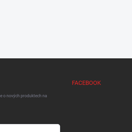
FACEBOOK
ce o nových produktech na