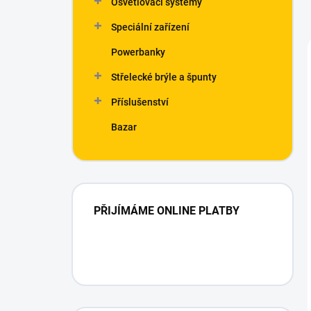
Osvětlovací systémy
Speciální zařízení
Powerbanky
Střelecké brýle a špunty
Příslušenství
Bazar
PŘIJÍMÁME ONLINE PLATBY