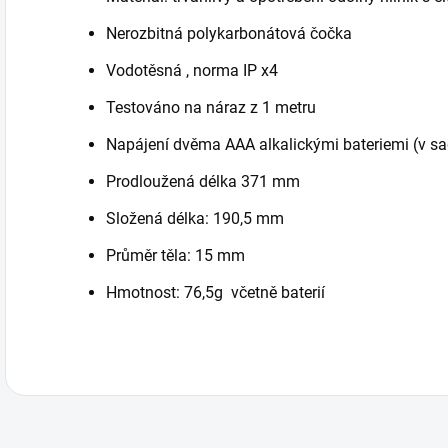
Nerozbitná polykarbonátová čočka
Vodotěsná , norma IP x4
Testováno na náraz z 1 metru
Napájení dvěma AAA alkalickými bateriemi (v sa
Prodloužená délka 371 mm
Složená délka: 190,5 mm
Průměr těla: 15 mm
Hmotnost: 76,5g včetně baterií