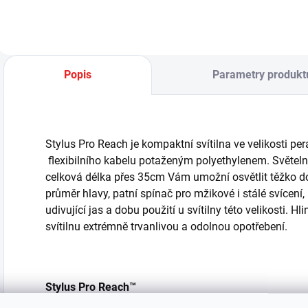
Popis
Parametry produkt
Stylus Pro Reach je kompaktní svítilna ve velikosti p
flexibilního kabelu potaženým polyethylenem. Světeln
celková délka přes 35cm Vám umožní osvětlit těžko do
průměr hlavy, patní spínač pro mžikové i stálé svícení
udivující jas a dobu použití u svítilny této velikosti.
svítilnu extrémně trvanlivou a odolnou opotřebení.
Stylus Pro Reach
™