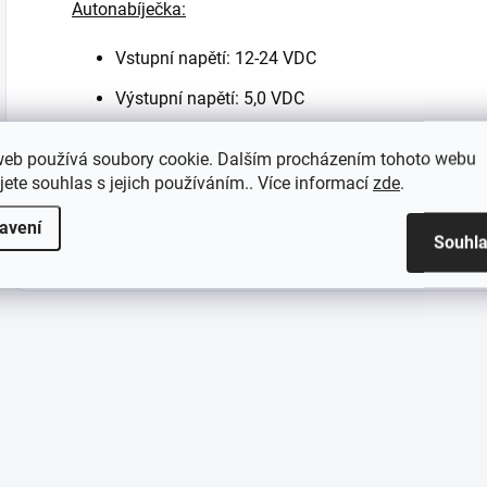
Autonabíječka:
Vstupní napětí: 12-24 VDC
Výstupní napětí: 5,0 VDC
Výstupní proud: 1,2A
web používá soubory cookie. Dalším procházením tohoto webu
Certifikace: CE, RoHS
jete souhlas s jejich používáním.. Více informací
zde
.
avení
Souhl