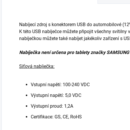
Nabíjecí zdroj s konektorem USB do automobilové (12V
K této USB nabíječce můžete připojit všechny svítilny
nabíječkou můžete také nabíjet jakékoliv zařízení s U
Nabíječka není určena pro tablety značky SAMSUNG
Síťová nabíječka:
Vstupní napětí: 100-240 VDC
Výstupní napětí: 5,0 VDC
Výstupní proud: 1,2A
Certifikace: GS, CE, RoHS