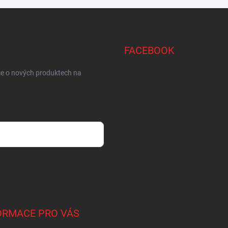
FACEBOOK
ce o nových produktech na
sobních údajů
ORMACE PRO VÁS