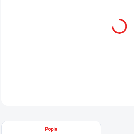
DETA
Popis