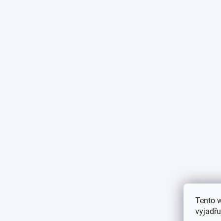
Tento 
vyjadřu