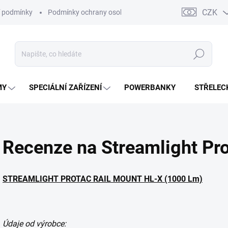
CZK
 podmínky
Podmínky ochrany osobních údajů
Kontakty
Moj
Hledat
MY
SPECIÁLNÍ ZAŘÍZENÍ
POWERBANKY
STŘELEC
Recenze na Streamlight Pr
STREAMLIGHT PROTAC RAIL MOUNT HL-X (1000 Lm)
Údaje od výrobce: