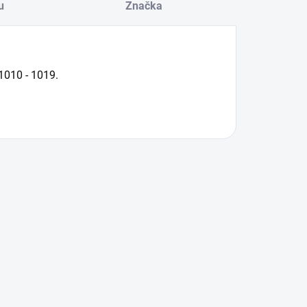
u
Značka
1010 - 1019.