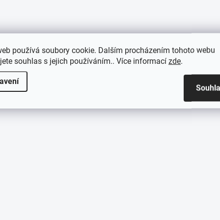
web používá soubory cookie. Dalším procházením tohoto webu
jete souhlas s jejich používáním.. Více informací
zde
.
avení
Souhl