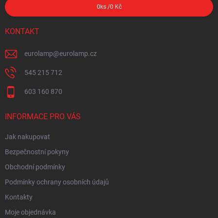
0
ks /
0 Kč
KONTAKT
eurolamp
@
eurolamp.cz
545 215 712
603 160 870
INFORMACE PRO VÁS
Jak nakupovat
Bezpečnostní pokyny
Obchodní podmínky
Podmínky ochrany osobních údajů
Kontakty
Moje objednávka