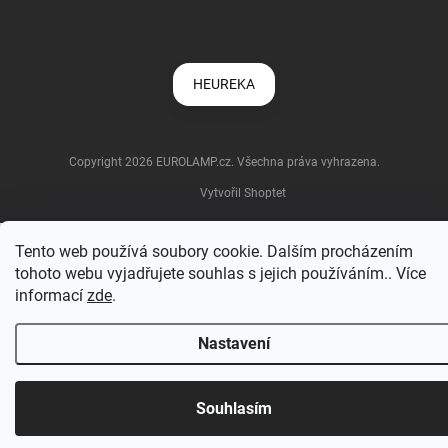
HEUREKA
Copyright 2026
EUROLAMP.cz
. Všechna práva vyhrazena.
Vytvořil Shoptet
Tento web používá soubory cookie. Dalším procházením
tohoto webu vyjadřujete souhlas s jejich používáním.. Více
informací
zde
.
Nastavení
Souhlasím