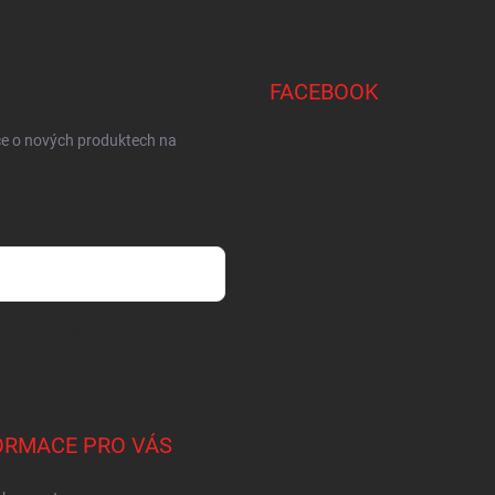
FACEBOOK
ce o nových produktech na
sobních údajů
ORMACE PRO VÁS