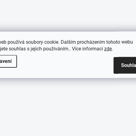
web používá soubory cookie. Dalším procházením tohoto webu
jete souhlas s jejich používáním.. Více informací
zde
.
avení
Souhl