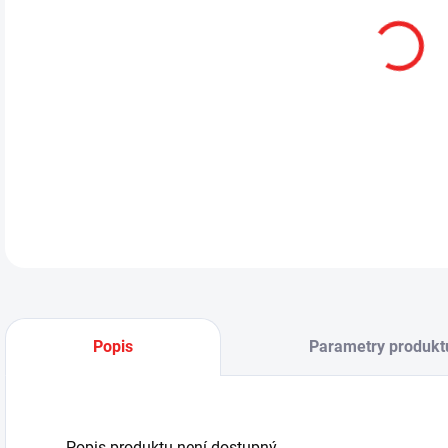
MŮŽ
Popis
Parametry produkt
Popis produktu není dostupný