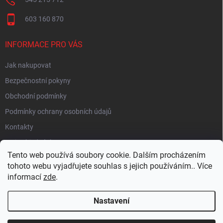
603 160 870
INFORMACE PRO VÁS
Jak nakupovat
Bezpečnostní pokyny
Obchodní podmínky
Podmínky ochrany osobních údajů
Kontakty
Moje objednávka
Tento web používá soubory cookie. Dalším procházením
tohoto webu vyjadřujete souhlas s jejich používáním.. Více
informací
zde
.
HEUREKA
Nastavení