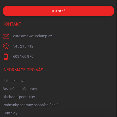
0
ks /
0 Kč
KONTAKT
eurolamp
@
eurolamp.cz
545 215 712
603 160 870
INFORMACE PRO VÁS
Jak nakupovat
Bezpečnostní pokyny
Obchodní podmínky
Podmínky ochrany osobních údajů
Kontakty