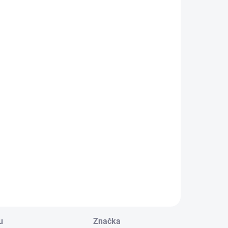
u
Značka