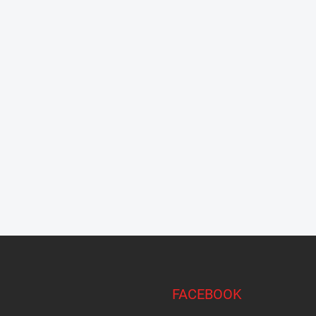
FACEBOOK