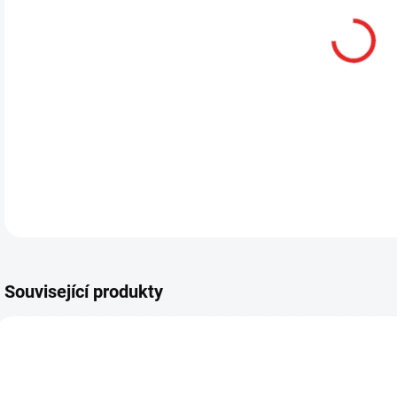
Související produkty
AKCE
HL1-C-TN