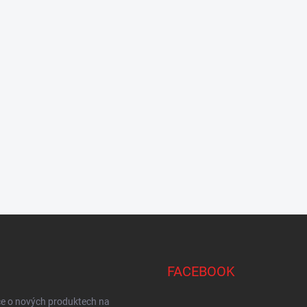
FACEBOOK
ce o nových produktech na