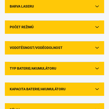
BARVA LASERU
POČET REŽIMŮ
VODOTĚSNOST/VODĚODOLNOST
TYP BATERIE/AKUMULÁTORU
KAPACITA BATERIE/AKUMULÁTORU