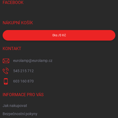
FACEBOOK
NÁKUPNÍ KOŠÍK
0
ks /
0 Kč
KONTAKT
eurolamp
@
eurolamp.cz
545 215 712
603 160 870
INFORMACE PRO VÁS
Jak nakupovat
Bezpečnostní pokyny