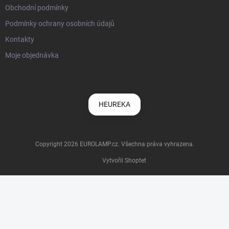
Obchodní podmínky
Podmínky ochrany osobních údajů
Kontakty
Moje objednávka
HEUREKA
Copyright 2026
EUROLAMP.cz
. Všechna práva vyhrazena.
Vytvořil Shoptet