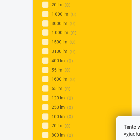
20 lm
0
1 800 lm
0
3000 lm
0
1 000 lm
0
1500 lm
0
3100 lm
0
400 lm
0
55 lm
0
1600 lm
0
65 lm
0
120 lm
0
250 lm
0
100 lm
0
70 lm
0
Tento 
vyjadřu
800 lm
0