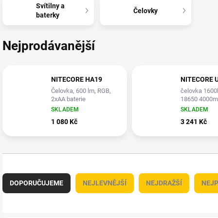
Svítilny a
Čelovky
baterky
Nejprodávanější
NITECORE HA19
NITECORE 
Čelovka, 600 lm, RGB,
čelovka 1600
2xAA baterie
18650 4000
SKLADEM
SKLADEM
1 080 Kč
3 241 Kč
Ř
a
DOPORUČUJEME
NEJLEVNĚJŠÍ
NEJDRAŽŠÍ
NEJP
z
e
n