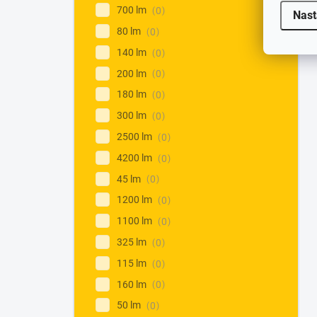
700 lm
0
Nast
80 lm
0
140 lm
0
200 lm
0
180 lm
0
300 lm
0
2500 lm
0
4200 lm
0
45 lm
0
1200 lm
0
1100 lm
0
325 lm
0
115 lm
0
160 lm
0
50 lm
0