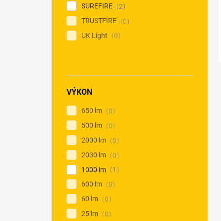
SUREFIRE
2
TRUSTFIRE
0
UK Light
0
VÝKON
650 lm
0
500 lm
0
2000 lm
0
2030 lm
0
1000 lm
1
600 lm
0
60 lm
0
25 lm
0