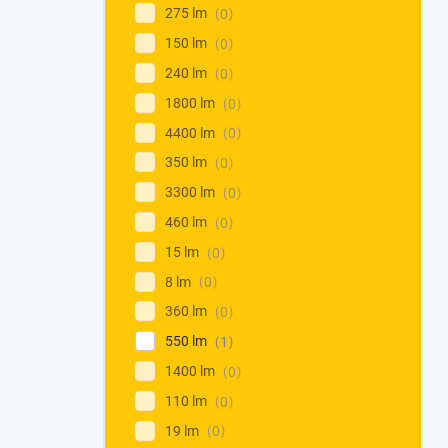
275 lm
0
150 lm
0
240 lm
0
1800 lm
0
4400 lm
0
350 lm
0
3300 lm
0
460 lm
0
15 lm
0
8 lm
0
360 lm
0
550 lm
1
1400 lm
0
110 lm
0
19 lm
0