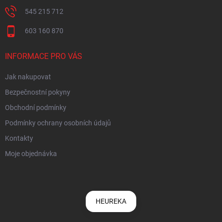
545 215 712
603 160 870
INFORMACE PRO VÁS
Jak nakupovat
Bezpečnostní pokyny
Obchodní podmínky
Podmínky ochrany osobních údajů
Kontakty
Moje objednávka
HEUREKA