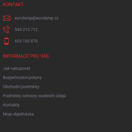
KONTAKT
eurolamp
@
eurolamp.cz
545 215 712
603 160 870
INFORMACE PRO VÁS
Jak nakupovat
Bezpečnostní pokyny
Obchodní podmínky
Podmínky ochrany osobních údajů
Kontakty
Moje objednávka