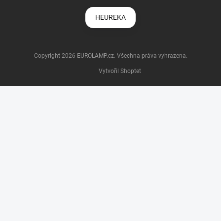
HEUREKA
Copyright 2026
EUROLAMP.cz
. Všechna práva vyhrazena.
Vytvořil Shoptet