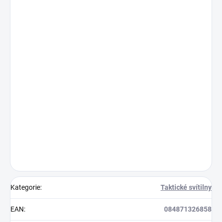
Kategorie
:
Taktické svítilny
EAN
:
084871326858