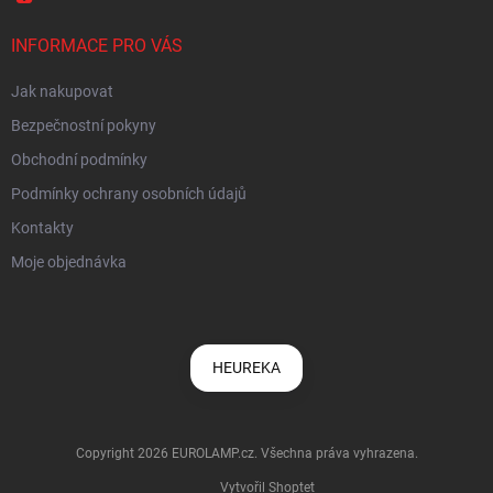
INFORMACE PRO VÁS
Jak nakupovat
Bezpečnostní pokyny
Obchodní podmínky
Podmínky ochrany osobních údajů
Kontakty
Moje objednávka
HEUREKA
Copyright 2026
EUROLAMP.cz
. Všechna práva vyhrazena.
Vytvořil Shoptet