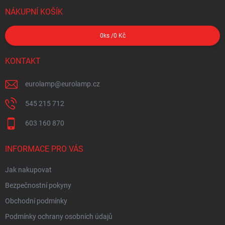
NÁKUPNÍ KOŠÍK
0
ks /
0 Kč
KONTAKT
eurolamp
@
eurolamp.cz
545 215 712
603 160 870
INFORMACE PRO VÁS
Jak nakupovat
Bezpečnostní pokyny
Obchodní podmínky
Podmínky ochrany osobních údajů