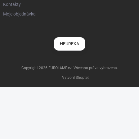
Kontakty
Moje objednávka
HEUREKA
Copyright 2026
EUROLAMP.cz
. Všechna práva vyhrazena.
Vytvořil Shoptet