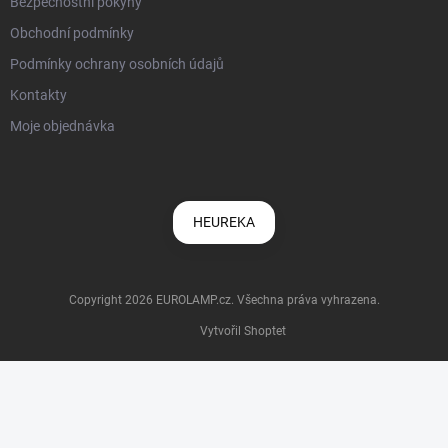
Bezpečnostní pokyny
Obchodní podmínky
Podmínky ochrany osobních údajů
Kontakty
Moje objednávka
HEUREKA
Copyright 2026
EUROLAMP.cz
. Všechna práva vyhrazena.
Vytvořil Shoptet