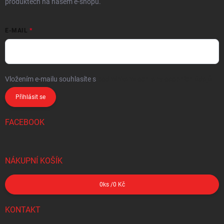
produktech na našem e-shopu.
E-MAIL
Vložením e-mailu souhlasíte s
podmínkami ochrany osobních údajů
Přihlásit se
FACEBOOK
NÁKUPNÍ KOŠÍK
0
ks /
0 Kč
KONTAKT