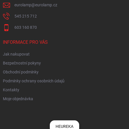
eurolamp
@
eurolamp.cz
545 215 712
603 160 870
INFORMACE PRO VÁS
Jak nakupovat
Bezpečnostní pokyny
Obchodní podmínky
Podmínky ochrany osobních údajů
Kontakty
Moje objednávka
HEUREKA