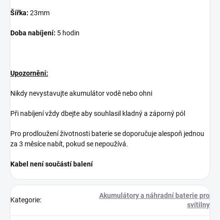
Šířka:
23mm
Doba nabíjení:
5 hodin
Upozornění:
Nikdy nevystavujte akumulátor vodě nebo ohni
Při nabíjení vždy dbejte aby souhlasil kladný a záporný pól
Pro prodloužení životnosti baterie se doporučuje alespoň jednou
za 3 měsíce nabít, pokud se nepoužívá.
Kabel není součástí balení
Akumulátory a náhradní baterie pro
Kategorie
:
svítilny