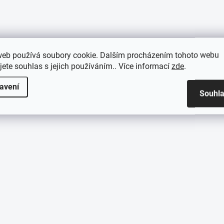
web používá soubory cookie. Dalším procházením tohoto webu
jete souhlas s jejich používáním.. Více informací
zde
.
avení
Souhl