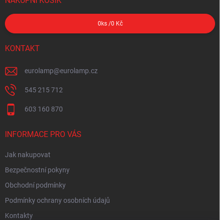
NÁKUPNÍ KOŠÍK
0
ks /
0 Kč
KONTAKT
eurolamp
@
eurolamp.cz
545 215 712
603 160 870
INFORMACE PRO VÁS
Jak nakupovat
Bezpečnostní pokyny
Obchodní podmínky
Podmínky ochrany osobních údajů
Kontakty