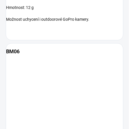
Hmotnost: 12 g
Možnost uchycení i outdoorové GoPro kamery.
BM06