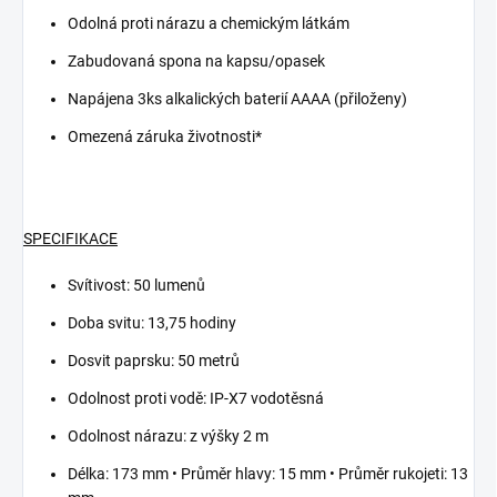
Odolná proti nárazu a chemickým látkám
Zabudovaná spona na kapsu/opasek
Napájena 3ks alkalických baterií AAAA (přiloženy)
Omezená záruka životnosti*
SPECIFIKACE
Svítivost: 50 lumenů
Doba svitu: 13,75 hodiny
Dosvit paprsku: 50 metrů
Odolnost proti vodě: IP-X7 vodotěsná
Odolnost nárazu: z výšky 2 m
Délka: 173 mm • Průměr hlavy: 15 mm • Průměr rukojeti: 13