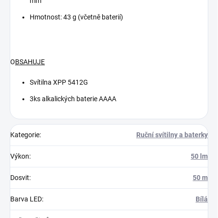
mm
Hmotnost: 43 g (včetně baterií)
O
BSAHUJE
Svítilna XPP 5412G
3ks alkalických baterie AAAA
Kategorie
:
Ruční svítilny a baterky
Výkon
:
50 lm
Dosvit
:
50 m
Barva LED
:
Bílá