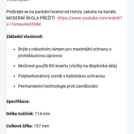
Podívejte se na parádní recenzi od Honzy Jakuba na kanálu
MODERNÍ ŠKOLA PŘEŽITÍ -
https://www.youtube.com/watch?
v=7AmeuHxX5HM
Základní vlastnosti
Brýle s robustním rámem pro maximální ochranu s
protiskluzovou úpravou
Možnost použití RX insertu (vložky na dioptrická skla)
Polykarbonátový zorník s balistickou ochranou
Permamentní technologie proti zamlžování
Specifikace:
Délka nožiček:
114 mm
Celková šířka:
157 mm