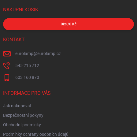
NÁKUPNÍ KOŠÍK
0
ks /
0 Kč
KONTAKT
eurolamp
@
eurolamp.cz
545 215 712
603 160 870
INFORMACE PRO VÁS
Jak nakupovat
Bezpečnostní pokyny
Obchodní podmínky
Podmínky ochrany osobních údajů