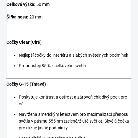
Celková výška:
50 mm
Šířka nosu:
20 mm
Čočky Clear (Čiré)
Nejlepší čočky do interiéru a slabých světelných podmínek
Propouštějí 85 % z celkového světla
Čočky G-15 (Tmavé)
Poskytuje kontrast a ostrost a zároveň chladivý pocit pro
oči
Navržena americkým letectvem pro maximalizaci přenosu
světla v pásmu 555 nm (zelené/žluté světlo). Skvělá čočka
pro různé jasné podmínky