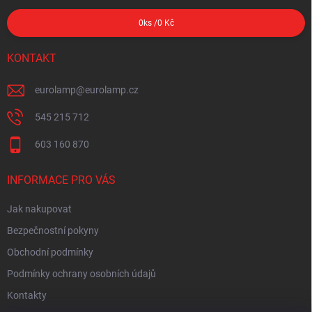
0
ks /
0 Kč
KONTAKT
eurolamp
@
eurolamp.cz
545 215 712
603 160 870
INFORMACE PRO VÁS
Jak nakupovat
Bezpečnostní pokyny
Obchodní podmínky
Podmínky ochrany osobních údajů
Kontakty