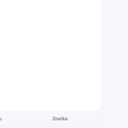
u
Značka