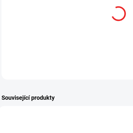
Související produkty
SML68221